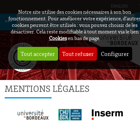
ENGLISH
Notre site utilise des cookies nécessaires à son bon
FHU SMART
fonctionnement. Pour améliorer votre expérience, d’autre
Projet transdisciplinaire sur la maladie des petites
cookies peuvent être utilisés : vous pouvez choisir de les
artères
désactiver. Cela reste modifiable à tout moment via le lien
Cookies
en bas de page.
Tout accepter
Tout refuser
Configurer
MENTIONS LÉGALES