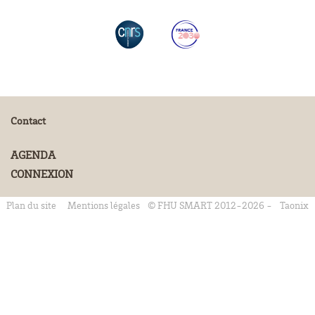
Contact
AGENDA
CONNEXION
Plan du site
Mentions légales
© FHU SMART 2012-2026 -
Taonix