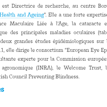
, est Directrice de recherche, au centre Bo
 Health and Ageing
". Elle a une forte expert
 Maculaire Liée à l'Age, la cataracte et
isque des principales maladies oculaires (ta
ge deux grandes études épidémiologiques sur 
11, elle dirige le consortium "European Eye E
ultante experte pour la Commission européenn
he agronomique (INRA), le Welcome Trust, 
itish Council Preventing Blindness.
es