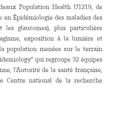
rdeaux Population Health U1219, de
ise en Épidémiologie des maladies des
 les glaucomes), plus particulière
bagisme, exposition à la lumière et
la population menées sur le terrain
pidemiology" qui regroupe 32 équipes
e, l'Autorité de la santé française,
le Centre national de la recherche