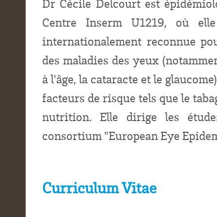
Dr Cécile Delcourt est épidémiol
Centre Inserm U1219, où elle
internationalement reconnue pou
des maladies des yeux (notammen
à l'âge, la cataracte et le glaucome
facteurs de risque tels que le taba
nutrition. Elle dirige les ét
consortium "European Eye Epidem
Curriculum Vitae