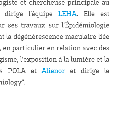
ogiste et chercheuse principale au
 dirige l’équipe
LEHA
. Elle est
r ses travaux sur l'Épidémiologie
t la dégénérescence maculaire liée
), en particulier en relation avec des
gisme, l'exposition à la lumière et la
udes POLA et
Alienor
et dirige le
iology".