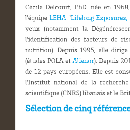
Cécile Delcourt, PhD, née en 1968
l'équipe
LEHA
"
Lifelong Exposures,
yeux (notamment la Dégénérescence
l'identification des facteurs de r
nutrition). Depuis 1995, elle diri
(études POLA et
Alienor
). Depuis 20
de 12 pays européens. Elle est cons
l'Institut national de la recherc
scientifique (CNRS) libanais et le Br
Sélection de cinq référenc